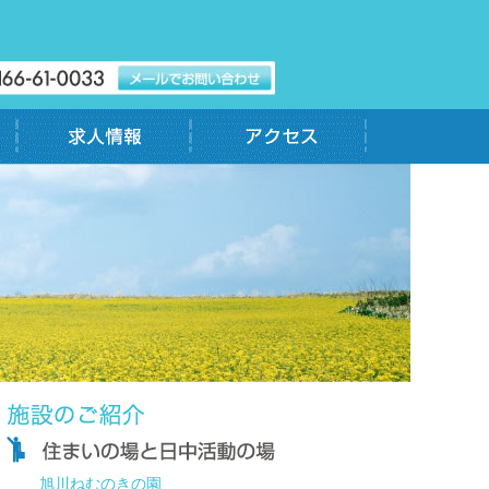
旭川ねむのきの園