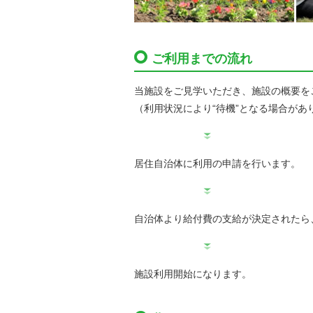
ご利用までの流れ
当施設をご見学いただき、施設の概要を
（利用状況により“待機”となる場合があ
居住自治体に利用の申請を行います。
自治体より給付費の支給が決定されたら
施設利用開始になります。