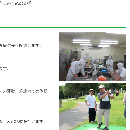
向上のための支援
各提供先へ配送します。
ます。
ての運動、施設内での体操
楽しみの活動を行います。