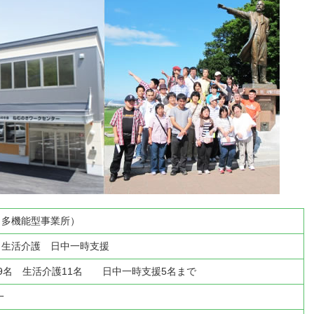
（多機能型事業所）
 生活介護 日中一時支援
9名 生活介護11名 日中一時支援5名まで
一