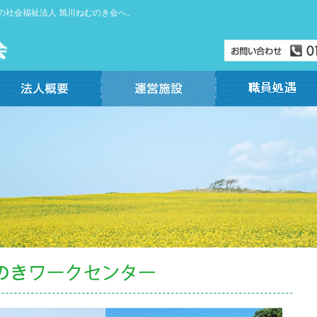
の社会福祉法人 旭川ねむのき会へ。