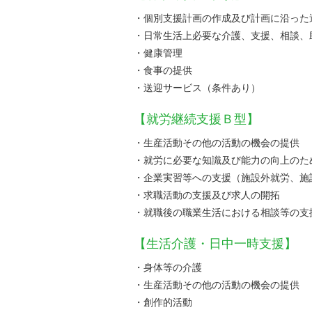
・個別支援計画の作成及び計画に沿った
・日常生活上必要な介護、支援、相談、
・健康管理
・食事の提供
・送迎サービス（条件あり）
【就労継続支援Ｂ型】
・生産活動その他の活動の機会の提供
・就労に必要な知識及び能力の向上のた
・企業実習等への支援（施設外就労、施
・求職活動の支援及び求人の開拓
・就職後の職業生活における相談等の支
【生活介護・日中一時支援】
・身体等の介護
・生産活動その他の活動の機会の提供
・創作的活動