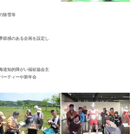
の除雪等
季節感のある企画を設定し
海道知的障がい福祉協会主
パーティーや新年会