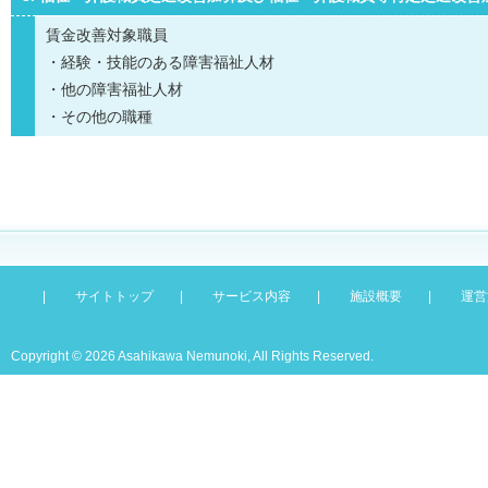
賃金改善対象職員
・経験・技能のある障害福祉人材
・他の障害福祉人材
・その他の職種
|
サイトトップ
|
サービス内容
|
施設概要
|
運営
Copyright ©
2026 Asahikawa Nemunoki, All Rights Reserved.