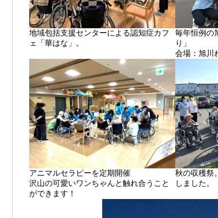
地域包括支援センターによる認知症カフ
毎年恒例の
ェ「華はな」。
り」
会場：旭川
秋の収穫祭
アニマルセラピーを定期開催
しました。
沢山の可愛いワンちゃんと触れ合うこと
ができます！