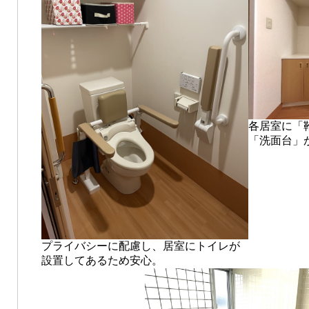
各居室に「
「洗面台」
プライバシーに配慮し、居室にトイレが
設置してあるため安心。