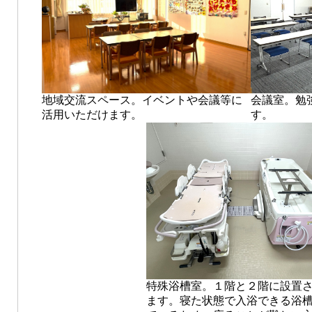
地域交流スペース。イベントや会議等に
会議室。勉
活用いただけます。
す。
特殊浴槽室。１階と２階に設置
ます。寝た状態で入浴できる浴