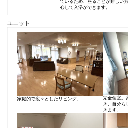
ているため、座ることが難しい
心して入浴ができます。
ユニット
完全個室。
家庭的で広々としたリビング。
き、自分ら
きます。