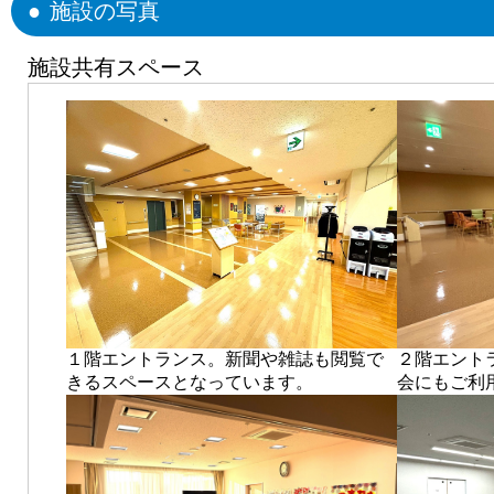
施設の写真
施設共有スペース
１階エントランス。新聞や雑誌も閲覧で
２階エント
きるスペースとなっています。
会にもご利